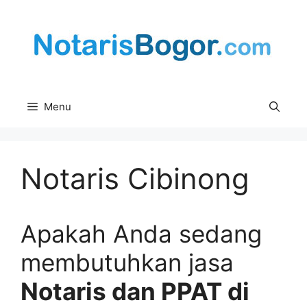
Skip
to
content
Menu
Notaris Cibinong
Apakah Anda sedang
membutuhkan jasa
Notaris dan PPAT di