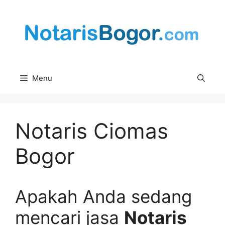
Skip
to
content
Menu
Notaris Ciomas
Bogor
Apakah Anda sedang
mencari jasa
Notaris