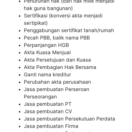
Penurunan hak (dari hak milik menjadi
hak guna bangunan)
Sertifikasi (konversi akta menjadi
sertipikat)
Penggabungan sertifikat tanah/rumah
Pecah PBB, balik nama PBB
Perpanjangan HGB
Akta Kuasa Menjual
Akta Persetujuan dan Kuasa
Akta Pembagian Hak Bersama
Ganti nama kreditur
Perubahan akta perusahaan
Jasa pembuatan Perseroan
Perseorangan
Jasa pembuatan PT
Jasa pembuatan CV
Jasa pembuatan Persekutuan Perdata
Jasa pembuatan Firma